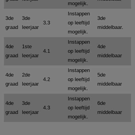
mogelijk.
Instappen
3de
3de
3de
3.3
op leeftijd
graad
leerjaar
middelbaar.
mogelijk.
Instappen
4de
1ste
4de
4.1
op leeftijd
graad
leerjaar
middelbaar
mogelijk.
Instappen
4de
2de
5de
4.2
op leeftijd
graad
leerjaar
middelbaar
mogelijk.
Instappen
4de
3de
6de
4.3
op leeftijd
graad
leerjaar
middelbaar
mogelijk.