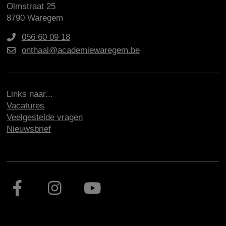
Olmstraat 25
8790 Waregem
056 60 09 18
onthaal@academiewaregem.be
Links naar...
Vacatures
Veelgestelde vragen
Nieuwsbrief