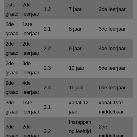
1ste
2de
1.2
7 jaar
2de leerjaar
graad
leerjaar
2de
1ste
2.1
8 jaar
3de leerjaar
graad
leerjaar
2de
2de
2.2
9 jaar
4de leerjaar
graad
leerjaar
2de
3de
2.3
10 jaar
5de leerjaar
graad
leerjaar
2de
4de
2.4
11 jaar
6de leerjaar
graad
leerjaar
3de
1ste
vanaf 12
vanaf 1ste
3.1
graad
leerjaar
jaar
middelbaar
Instappen
3de
2de
2de
3.2
op leeftijd
graad
leerjaar
middelbaar