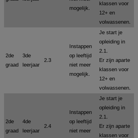
klassen voor
mogelijk.
12+ en
volwassenen.
Je start je
opleiding in
Instappen
2.1.
2de
3de
op leeftijd
2.3
Er zijn aparte
graad
leerjaar
niet meer
klassen voor
mogelijk.
12+ en
volwassenen.
Je start je
opleiding in
Instappen
2.1.
2de
4de
op leeftijd
2.4
Er zijn aparte
graad
leerjaar
niet meer
klassen voor