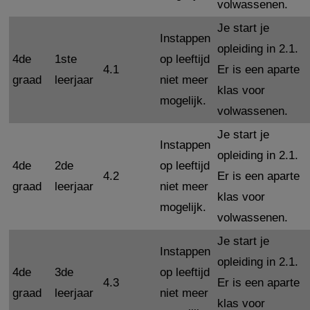
volwassenen.
Je start je
Instappen
opleiding in 2.1.
4de
1ste
op leeftijd
4.1
Er is een aparte
graad
leerjaar
niet meer
klas voor
mogelijk.
volwassenen.
Je start je
Instappen
opleiding in 2.1.
4de
2de
op leeftijd
4.2
Er is een aparte
graad
leerjaar
niet meer
klas voor
mogelijk.
volwassenen.
Je start je
Instappen
opleiding in 2.1.
4de
3de
op leeftijd
4.3
Er is een aparte
graad
leerjaar
niet meer
klas voor