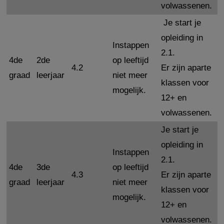
volwassenen.
Je start je
opleiding in
Instappen
2.1.
4de
2de
op leeftijd
4.2
Er zijn aparte
graad
leerjaar
niet meer
klassen voor
mogelijk.
12+ en
volwassenen.
Je start je
opleiding in
Instappen
2.1.
4de
3de
op leeftijd
4.3
Er zijn aparte
graad
leerjaar
niet meer
klassen voor
mogelijk.
12+ en
volwassenen.