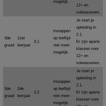
mogelijk.
12+ en
volwassenen.
Je start je
opleiding in
Instappen
2.1.
3de
1ste
op leeftijd
3.1
Er zijn aparte
graad
leerjaar
niet meer
klassen voor
mogelijk.
12+ en
volwassenen.
Je start je
opleiding in
Instappen
2.1.
3de
2de
op leeftijd
3.2
Er zijn aparte
graad
leerjaar
niet meer
klassen voor
mogelijk.