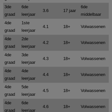
3de
6de
6de
3.6
17 jaar
graad
leerjaar
middelbaar
4de
1ste
4.1
18+
Volwassenen
graad
leerjaar
4de
2de
4.2
18+
Volwassenen
graad
leerjaar
4de
3de
4.3
18+
Volwassenen
graad
leerjaar
4de
4de
4.4
18+
Volwassenen
graad
leerjaar
4de
5de
4.5
18+
Volwassenen
graad
leerjaar
4de
6de
4.6
18+
Volwassenen
graad
leerjaar