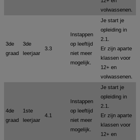
12+ en
volwassenen.
Je start je
opleiding in
Instappen
2.1.
3de
3de
op leeftijd
3.3
Er zijn aparte
graad
leerjaar
niet meer
klassen voor
mogelijk.
12+ en
volwassenen.
Je start je
opleiding in
Instappen
2.1.
4de
1ste
op leeftijd
4.1
Er zijn aparte
graad
leerjaar
niet meer
klassen voor
mogelijk.
12+ en