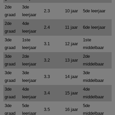
2de
3de
2.3
10 jaar
5de leerjaar
graad
leerjaar
2de
4de
2.4
11 jaar
6de leerjaar
graad
leerjaar
3de
1ste
1ste
3.1
12 jaar
graad
leerjaar
middelbaar
3de
2de
2de
3.2
13 jaar
graad
leerjaar
middelbaar
3de
3de
3de
3.3
14 jaar
graad
leerjaar
middelbaar
3de
4de
4de
3.4
15 jaar
graad
leerjaar
middelbaar
3de
5de
5de
3.5
16 jaar
graad
leerjaar
middelbaar