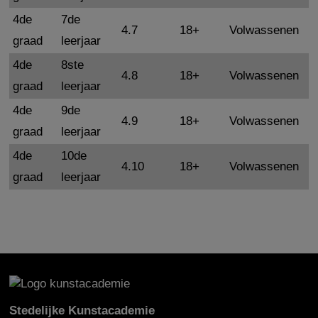
4de
7de
4.7
18+
Volwassenen
graad
leerjaar
4de
8ste
4.8
18+
Volwassenen
graad
leerjaar
4de
9de
4.9
18+
Volwassenen
graad
leerjaar
4de
10de
4.10
18+
Volwassenen
graad
leerjaar
Stedelijke Kunstacademie