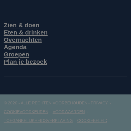
Zien & doen
Eten & drinken
Overnachten
Agenda
Groepen
Plan je bezoek
© 2026 - ALLE RECHTEN VOORBEHOUDEN
PRIVACY
COOKIEVOORKEUREN
VOORWAARDEN
TOEGANKELIJKHEIDSVERKLARING
COOKIEBELEID