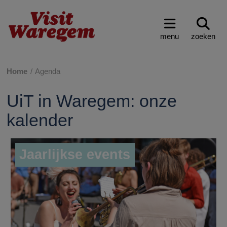
menu
zoeken
Home
Agenda
UiT in Waregem: onze
kalender
Jaarlijkse events